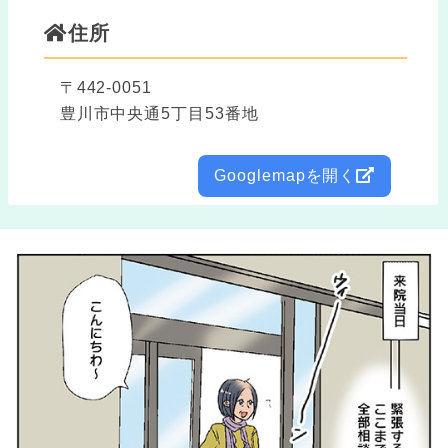
住所
〒442-0051
豊川市中央通5丁目53番地
Googlemapを開く