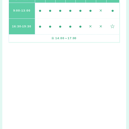
●
●
●
●
●
●
×
●
9:00-13:00
●
●
●
●
●
×
×
☆
16:30-19:30
☆ 14:00～17:00