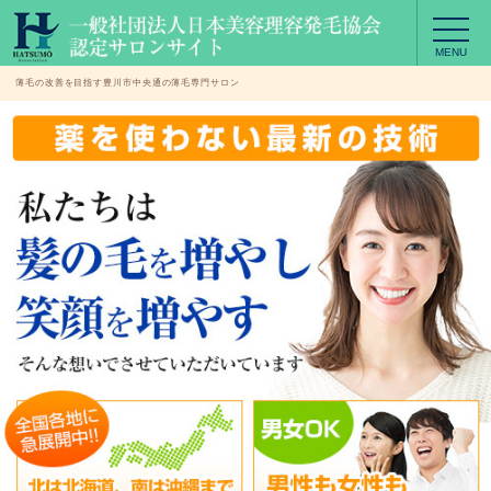
MENU
薄毛の改善を目指す豊川市中央通の薄毛専門サロン