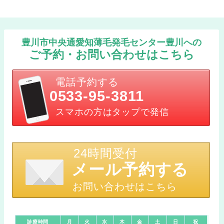
豊川市中央通愛知薄毛発毛センター豊川への
ご予約・お問い合わせはこちら
電話予約する
0533-95-3811
スマホの方はタップで発信
24時間受付
メール予約する
お問い合わせはこちら
診療時間
月
火
水
木
金
土
日
祝