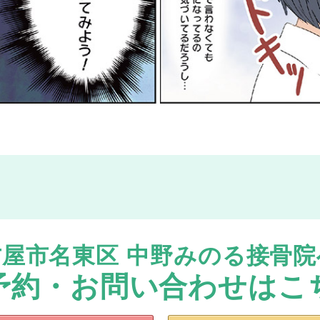
古屋市名東区 中野みのる接骨院
予約・お問い合わせはこ