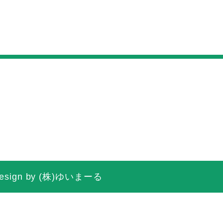
d.Design by (株)ゆいまーる