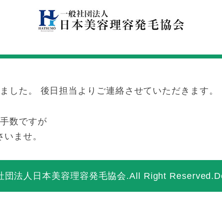
ました。 後日担当よりご連絡させていただきます。
お手数ですが
ださいませ。
社団法人日本美容理容発毛協会
.All Right Reserve