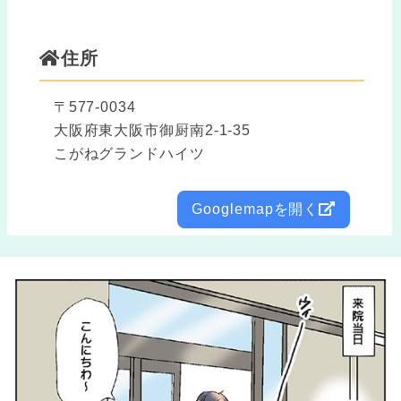
住所
〒577-0034
大阪府東大阪市御厨南2-1-35
こがねグランドハイツ
Googlemapを開く