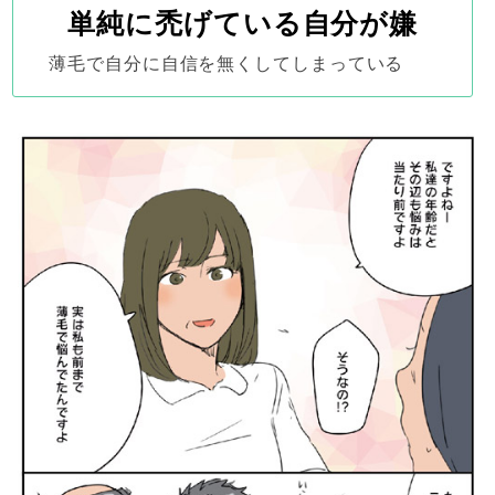
単純に禿げている自分が嫌
薄毛で自分に自信を無くしてしまっている