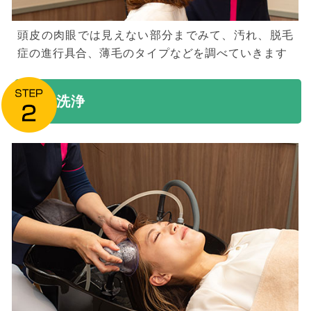
頭皮の肉眼では見えない部分までみて、汚れ、脱毛
症の進行具合、薄毛のタイプなどを調べていきます
洗浄