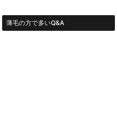
薄毛の方で多いQ&A
頭皮の汚れは関係しますか？
もちろん関係します。