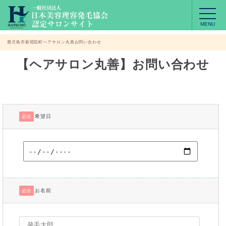
MENU
鹿児島市新照院町ヘアサロン丸善お問い合わせ
【ヘアサロン丸善】お問い合わせ
希望日
必須
お名前
必須