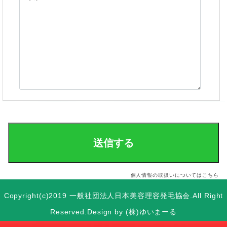
個人情報の取扱いについてはこちら
Copyright(c)2019
一般社団法人日本美容理容発毛協会
.All Right
Reserved.Design by (株)ゆいまーる